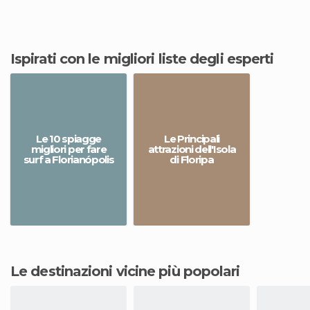
Ispirati con le migliori liste degli esperti
Le 10 spiagge
Le Principali
migliori per fare
attrazioni dell'Isola
surf a Florianópolis
di Floripa
Le destinazioni vicine più popolari