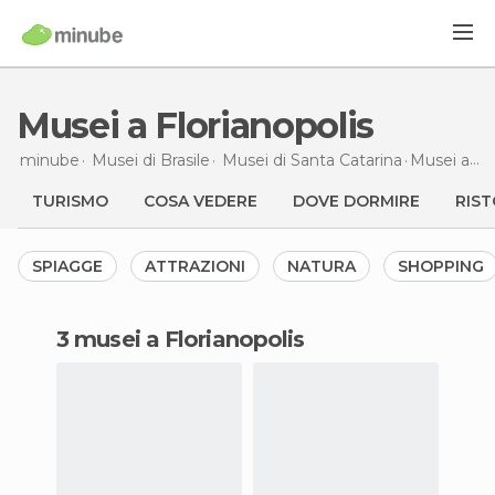
Musei a Florianopolis
minube
Musei di
Brasile
Musei di
Santa Catarina
Musei
a Florianopolis
TURISMO
COSA VEDERE
DOVE DORMIRE
RIST
SPIAGGE
ATTRAZIONI
NATURA
SHOPPING
3 musei a Florianopolis