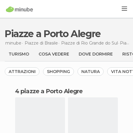
Piazze a Porto Alegre
minube
Piazze di
Brasile
Piazze di
Rio Grande do Sul
Piazze
TURISMO
COSA VEDERE
DOVE DORMIRE
RIST
ATTRAZIONI
SHOPPING
NATURA
VITA NO
4 piazze a Porto Alegre