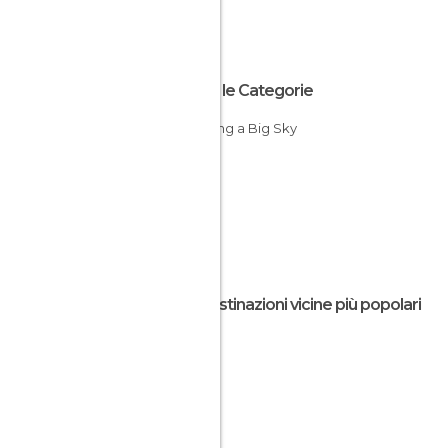
Tutte le Categorie
Trekking a Big Sky
Le destinazioni vicine più popolari