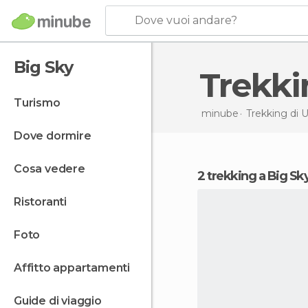
Dove vuoi andare?
Big Sky
Trekk
turismo
minube
Trekking di
U
dove dormire
cosa vedere
2 trekking a Big Sk
ristoranti
foto
affitto appartamenti
guide di viaggio