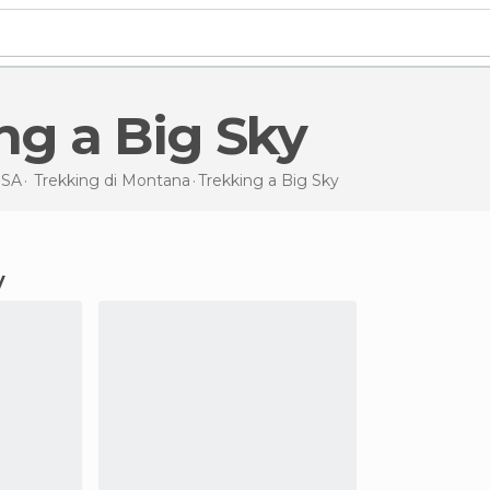
ing a Big Sky
SA
Trekking di
Montana
Trekking
a Big Sky
y