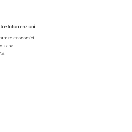
ltre Informazioni
Dormire economici
Montana
USA