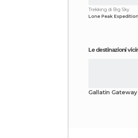
Trekking di Big Sky
Lone Peak Expeditio
Le destinazioni vici
Gallatin Gateway