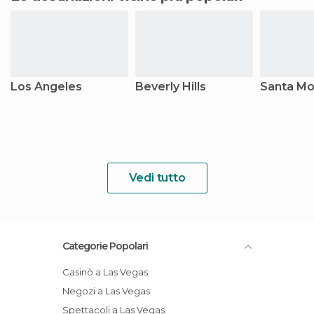
Los Angeles
Beverly Hills
Santa Mo
Vedi tutto
Categorie Popolari
Casinò a Las Vegas
Negozi a Las Vegas
Spettacoli a Las Vegas