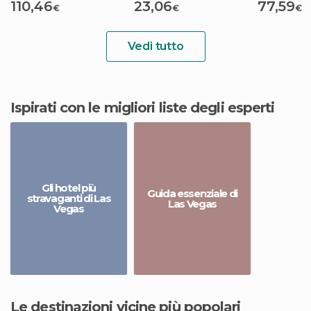
110,46
23,06
77,59
€
€
€
Vedi tutto
Ispirati con le migliori liste degli esperti
Gli hotel più
Guida essenziale di
stravaganti di Las
Las Vegas
Vegas
Le destinazioni vicine più popolari