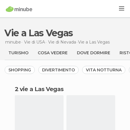
Vie a Las Vegas
minube
Vie di
USA
Vie di
Nevada
Vie
a Las Vegas
TURISMO
COSA VEDERE
DOVE DORMIRE
RIST
SHOPPING
DIVERTIMENTO
VITA NOTTURNA
2 vie a Las Vegas