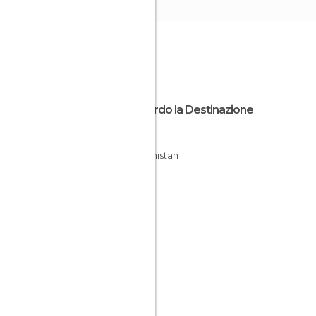
Riguardo la Destinazione
Herat
Afghanistan