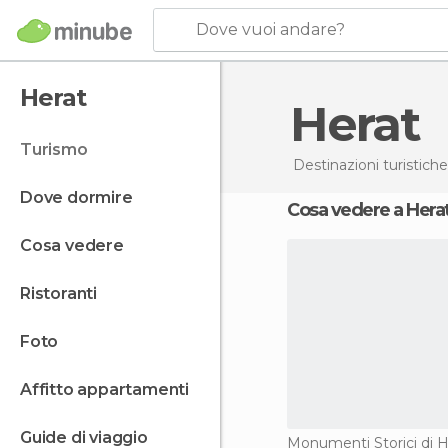
Dove vuoi andare?
Herat
Herat
turismo
Destinazioni turistiche
dove dormire
Cosa vedere a Hera
cosa vedere
ristoranti
foto
affitto appartamenti
guide di viaggio
Monumenti Storici di H