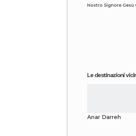
Nostro Signore Gesù 
Le destinazioni vici
Anar Darreh