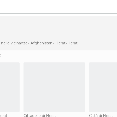
 nelle vicinanze
Afghanistan
Herat
Herat
t
erat
Cittadelle di Herat
Città di Herat