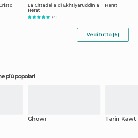
Cristo
La Cittadella di Ekhtiyaruddin a
Herat
Herat
(3)
Vedi tutto (6)
ne più popolari
Ghowr
Tarin Kawt