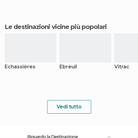
Le destinazioni vicine più popolari
Echassières
Ebreuil
Vitrac
Vedi tutto
Riguardo la Destinazione