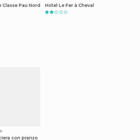
e Classe Pau Nord
Hotel Le Fer à Cheval
e
ciera con pranzo