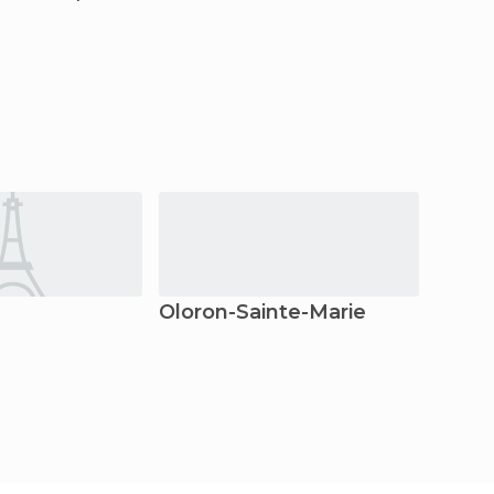
Oloron-Sainte-Marie
Peyr