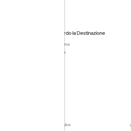
Riguardo la Destinazione
Aquitania
Francia