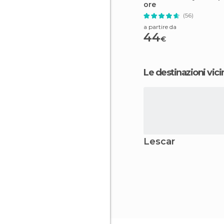
ore
(56)
a partire da
44
€
Le destinazioni vici
Lescar