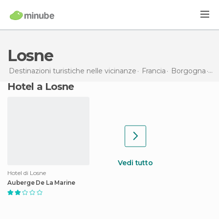
Losne
Destinazioni turistiche nelle vicinanze
Francia
Borgogna
Lo
Hotel a Losne
Vedi tutto
Hotel di Losne
Auberge De La Marine