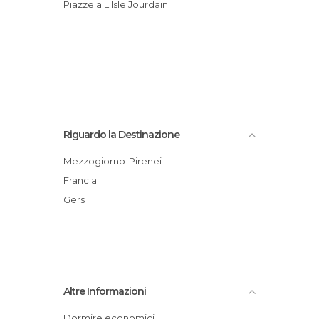
Piazze a L'Isle Jourdain
Riguardo la Destinazione
Mezzogiorno-Pirenei
Francia
Gers
Altre Informazioni
Dormire economici