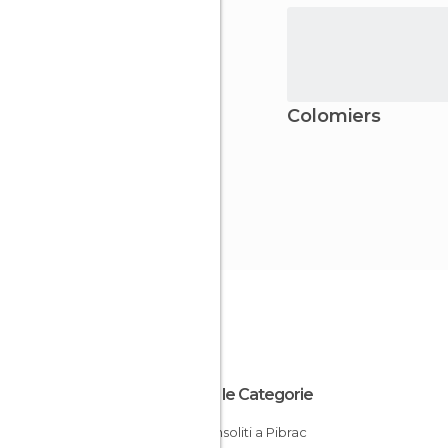
Colomiers
Tutte le Categorie
Posti insoliti a Pibrac