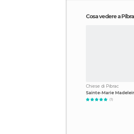
Cosa vedere a Pibr
Chiese di Pibrac
Sainte-Marie Madelei
(1)