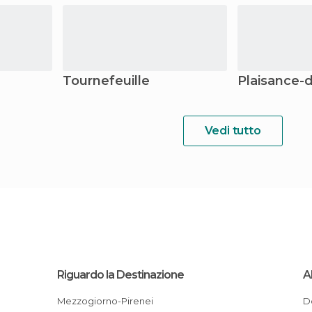
Tournefeuille
Plaisance-
Vedi tutto
Riguardo la Destinazione
A
Mezzogiorno-Pirenei