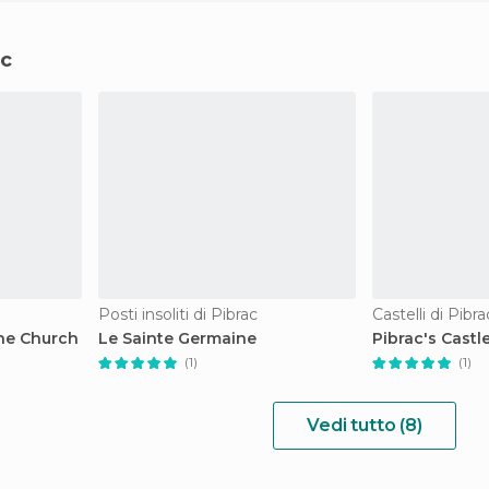
ac
Posti insoliti di Pibrac
Castelli di Pibra
ne Church
Le Sainte Germaine
Pibrac's Castl
(1)
(1)
Vedi tutto (8)