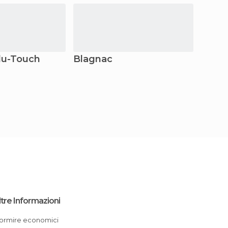
du-Touch
Blagnac
Tolos
ltre Informazioni
Dormire economici