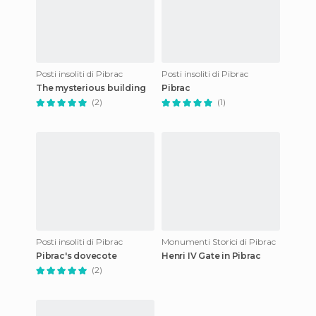
Posti insoliti di Pibrac
Posti insoliti di Pibrac
The mysterious building
Pibrac
(2)
(1)
Posti insoliti di Pibrac
Monumenti Storici di Pibrac
Pibrac's dovecote
Henri IV Gate in Pibrac
(2)