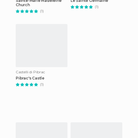
Sainte-Marie Madeleine
Le Sainte Germaine
Church
(1)
(1)
Castelli di Pibrac
Pibrac's Castle
(1)