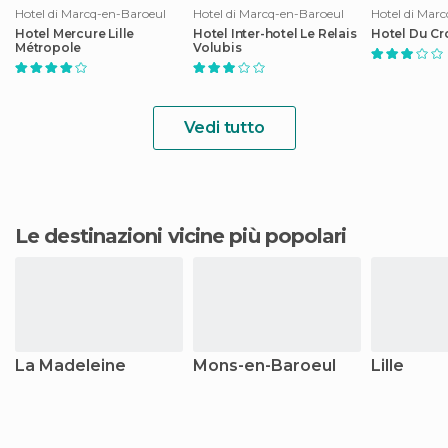
Hotel di Marcq-en-Baroeul
Hotel di Marcq-en-Baroeul
Hotel di Mar
Hotel Mercure Lille
Hotel Inter-hotel Le Relais
Hotel Du Cr
Métropole
Volubis
Vedi tutto
Le destinazioni vicine più popolari
La Madeleine
Mons-en-Baroeul
Lille