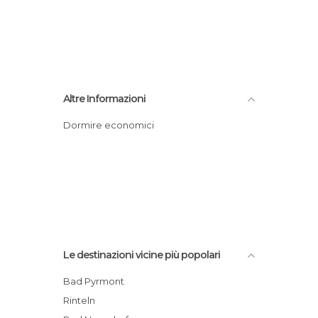
Altre Informazioni
Dormire economici
Le destinazioni vicine più popolari
Bad Pyrmont
Rinteln