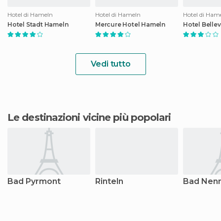
Hotel di Hameln
Hotel di Hameln
Hotel di Ham
Hotel Stadt Hameln
Mercure Hotel Hameln
Hotel Belle
Vedi tutto
Le destinazioni vicine più popolari
Bad Pyrmont
Rinteln
Bad Nen