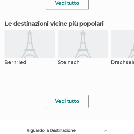
Vedi tutto
Le destinazioni vicine più popolari
Bernried
Steinach
Drachsel
Vedi tutto
Riguardo la Destinazione