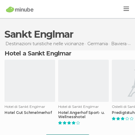
Sankt Englmar
Destinazioni turistiche nelle vicinanze
Germania
Baviera
Sa
Hotel a Sankt Englmar
Hotel di Sankt Englmar
Hotel di Sankt Englmar
Ostelli di Sa
Hotel Gut Schmelmerhof
Hotel Angerhof Sport- u.
Predigtstuh
Wellnesshotel