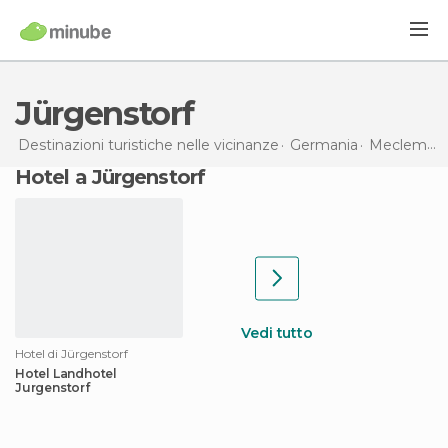
Jürgenstorf
Destinazioni turistiche nelle vicinanze
Germania
Meclemburgo-Pomerania Anteriore
Hotel a Jürgenstorf
Vedi tutto
Hotel di Jürgenstorf
Hotel Landhotel
Jurgenstorf