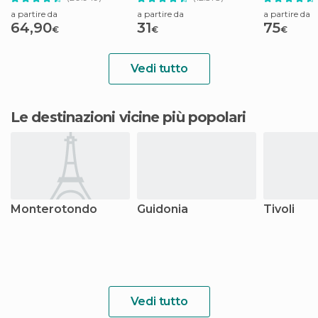
Roma
Pietro
a partire da
a partire da
a partire da
64,90
31
75
€
€
€
Vedi tutto
Le destinazioni vicine più popolari
Monterotondo
Guidonia
Tivoli
Vedi tutto