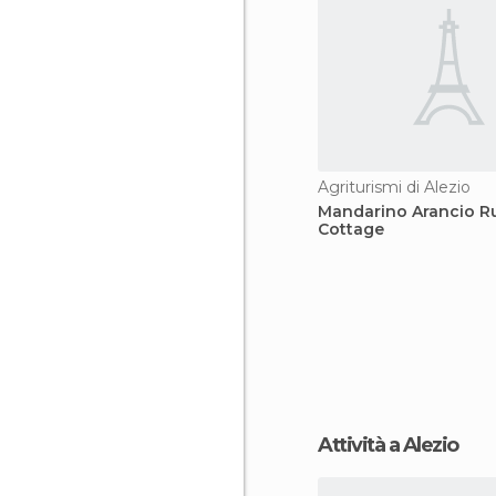
Agriturismi di Alezio
Mandarino Arancio Ru
Cottage
Attività a Alezio