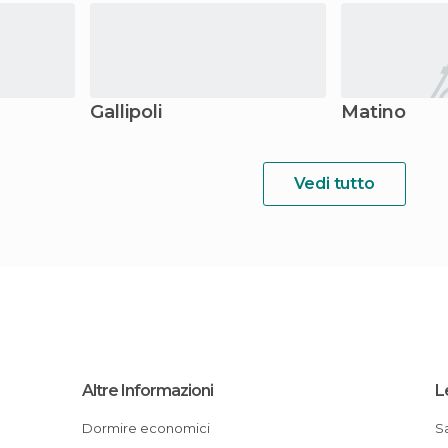
Gallipoli
Matino
Vedi tutto
Altre Informazioni
L
Dormire economici