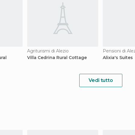
Agriturismi di Alezio
Pensioni di Ale
ral
Villa Cedrina Rural Cottage
Alixia's Suites
Vedi tutto