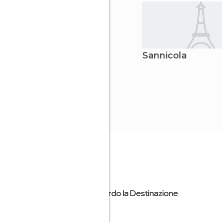
Sannicola
Riguardo la Destinazione
Puglia