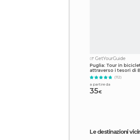
GetYourGuide
Puglia: Tour in bicicle
attraverso i tesori di 
(112)
a partire da
35
€
Le destinazioni vici