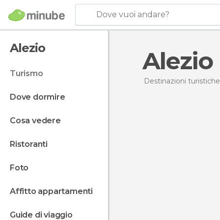
Dove vuoi andare?
Alezio
Alezio
turismo
Destinazioni turistiche
dove dormire
cosa vedere
ristoranti
foto
affitto appartamenti
guide di viaggio