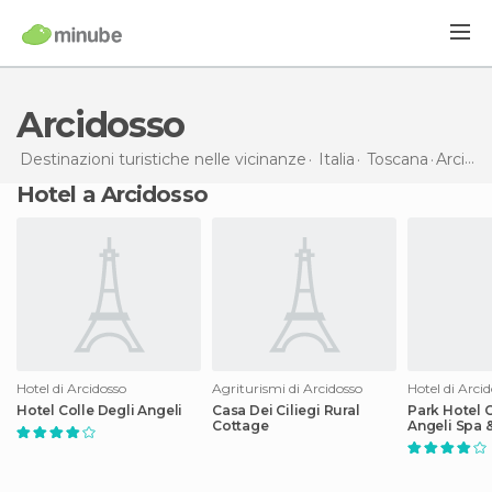
Arcidosso
Destinazioni turistiche nelle vicinanze
Italia
Toscana
Arcidosso
Hotel a Arcidosso
Hotel di Arcidosso
Agriturismi di Arcidosso
Hotel di Arci
Hotel Colle Degli Angeli
Casa Dei Ciliegi Rural
Park Hotel C
Cottage
Angeli Spa 