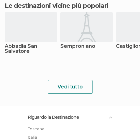
Le destinazioni vicine più popolari
Abbadia San
Semproniano
Castiglio
Salvatore
Vedi tutto
Riguardo la Destinazione
Toscana
Italia