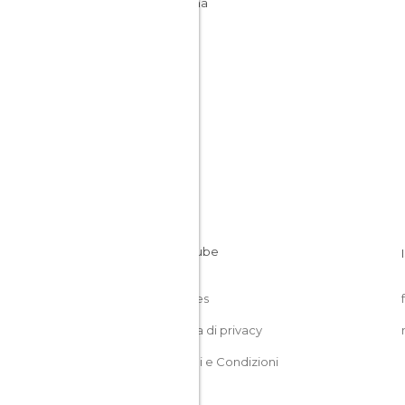
Toscana
Italia
Cookies
Politica di privacy
Termini e Condizioni