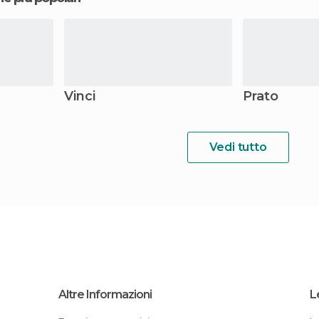
Vinci
Prato
Vedi tutto
Altre Informazioni
L