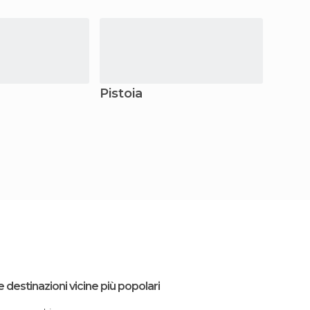
Pistoia
Signa
e destinazioni vicine più popolari