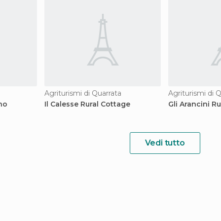
Agriturismi di Quarrata
Agriturismi di 
no
Il Calesse Rural Cottage
Gli Arancini R
Vedi tutto