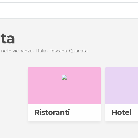
ata
 nelle vicinanze
Italia
Toscana
Quarrata
Ristoranti
Hotel