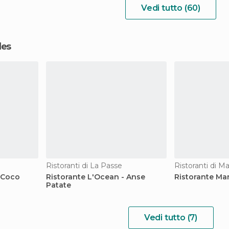
Vedi tutto (60)
les
Ristoranti di La Passe
Ristoranti di M
 Coco
Ristorante L'Ocean - Anse
Ristorante Mar
Patate
Vedi tutto (7)