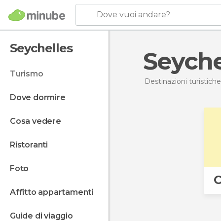
Dove vuoi andare?
Seychelles
Seych
turismo
Destinazioni turistiche
dove dormire
cosa vedere
ristoranti
foto
C
affitto appartamenti
guide di viaggio