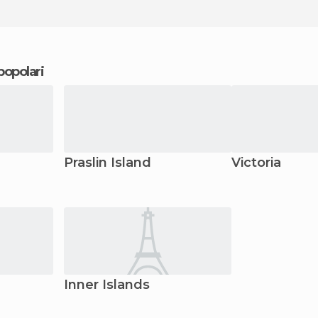
 popolari
Praslin Island
Victoria
Inner Islands