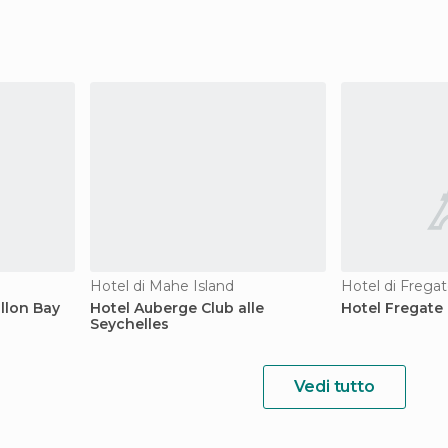
Hotel di Mahe Island
Hotel di Frega
llon Bay
Hotel Auberge Club alle
Hotel Fregate 
Seychelles
Vedi tutto