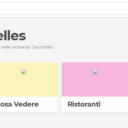
elles
 nelle vicinanze
Seychelles
osa Vedere
Ristoranti