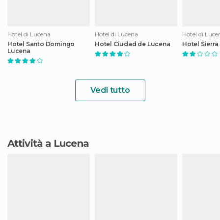
Hotel di Lucena
Hotel di Lucena
Hotel di Luce
Hotel Santo Domingo
Hotel Ciudad de Lucena
Hotel Sierra
Lucena
Vedi tutto
Attività a Lucena