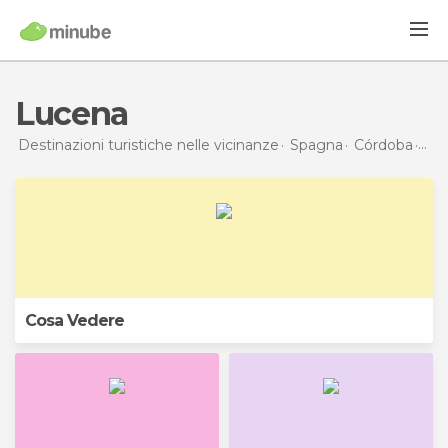
Lucena
Destinazioni turistiche nelle vicinanze
Spagna
Córdoba
Luc
Cosa Vedere