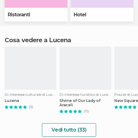
Ristoranti
Hotel
Cosa vedere a Lucena
Di interesse culturale di Lucena
Di interesse turistico di Lucena
Piazze di Lu
Lucena
Shrine of Our Lady of
New Square
Araceli
(5)
(11)
Vedi tutto (33)