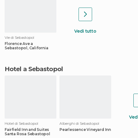
Vedi tutto
Vie di Sebastopol
Florence Ave a
Sebastopol, California
Hotel a Sebastopol
Vedi
Hotel di Sebastopol
Alberghi di Sebastopol
Fairfield Inn and Suites
Pearlessence Vineyard Inn
Santa Rosa Sebastopol