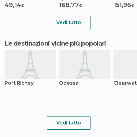
49,14
168,77
151,96
€
€
€
Vedi tutto
Le destinazioni vicine più popolari
Port Richey
Odessa
Clearwat
Vedi tutto