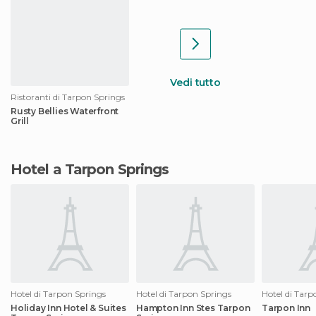
Vedi tutto
Ristoranti di Tarpon Springs
Rusty Bellies Waterfront
Grill
Hotel a Tarpon Springs
Hotel di Tarpon Springs
Hotel di Tarpon Springs
Hotel di Tarp
Holiday Inn Hotel & Suites
Hampton Inn Stes Tarpon
Tarpon Inn