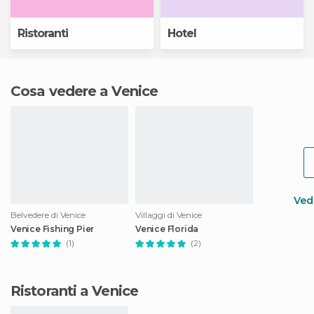
Ristoranti
Hotel
Cosa vedere a Venice
Vedi
Belvedere di Venice
Villaggi di Venice
Venice Fishing Pier
Venice Florida
(1)
(2)
Ristoranti a Venice