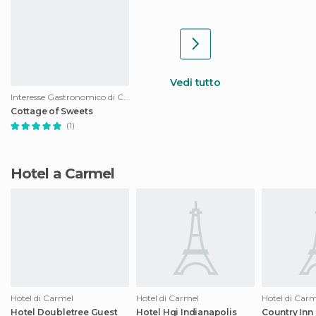
Vedi tutto
Interesse Gastronomico di Carmel
Cottage of Sweets
(1)
Hotel a Carmel
Hotel di Carmel
Hotel di Carmel
Hotel di Car
Hotel Doubletree Guest
Hotel Hgi Indianapolis
Country Inn 