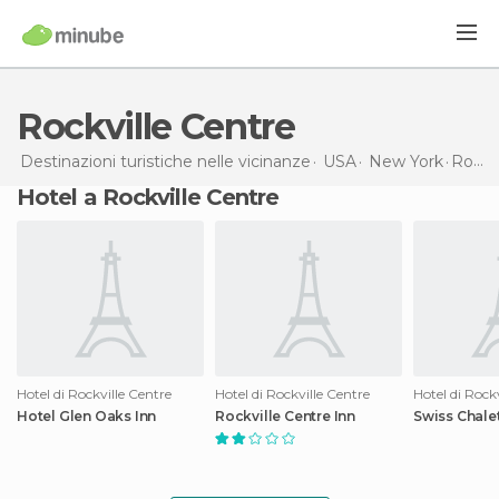
Rockville Centre
Destinazioni turistiche nelle vicinanze
USA
New York
Rockville Centre
Hotel a Rockville Centre
Hotel di Rockville Centre
Hotel di Rockville Centre
Hotel di Rock
Hotel Glen Oaks Inn
Rockville Centre Inn
Swiss Chalet