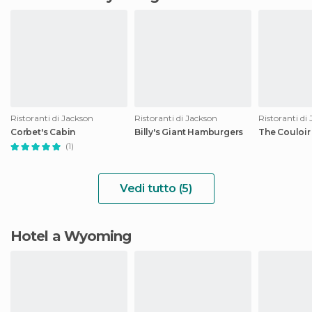
Ristoranti di Jackson
Ristoranti di Jackson
Ristoranti di
Corbet's Cabin
Billy's Giant Hamburgers
The Couloir
(1)
Vedi tutto (5)
Hotel a Wyoming