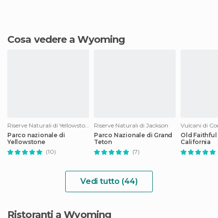
Cosa vedere a Wyoming
Riserve Naturali di Yellowstone National Park
Riserve Naturali di Jackson
Vulcani di C
Parco nazionale di
Parco Nazionale di Grand
Old Faithful
Yellowstone
Teton
California
(10)
(7)
Vedi tutto (44)
Ristoranti a Wyoming