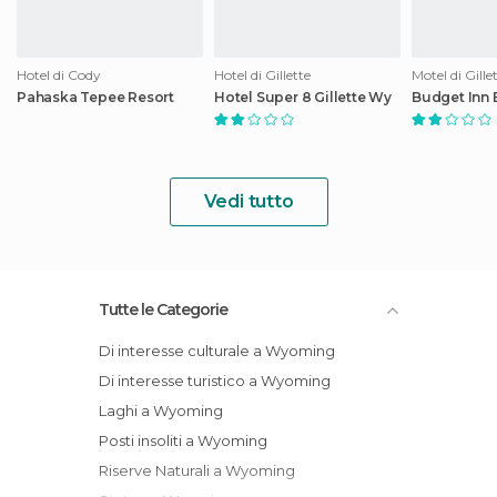
Hotel di Cody
Hotel di Gillette
Motel di Gille
Pahaska Tepee Resort
Hotel Super 8 Gillette Wy
Budget Inn 
Vedi tutto
Tutte le Categorie
Di interesse culturale a Wyoming
Di interesse turistico a Wyoming
Laghi a Wyoming
Posti insoliti a Wyoming
Riserve Naturali a Wyoming