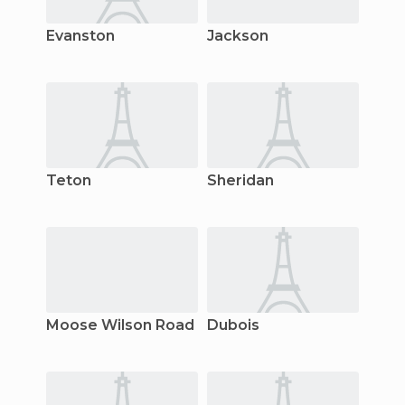
Evanston
Jackson
Teton
Sheridan
Moose Wilson Road
Dubois