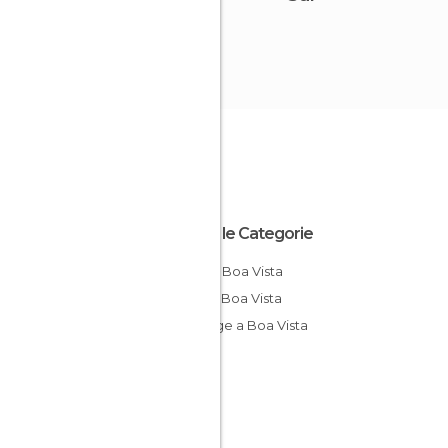
Tutte le Categorie
Città a Boa Vista
Isole a Boa Vista
Spiagge a Boa Vista