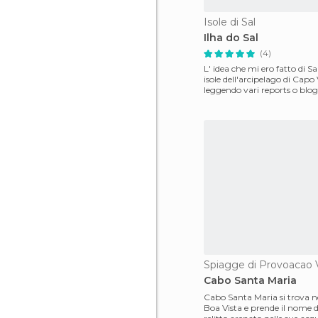
Isole di Sal
Ilha do Sal
(4)
L' idea che mi ero fatto di Sa
isole dell'arcipelago di Capo 
leggendo vari reports o blog 
stata poi
Spiagge di Provoacao 
Cabo Santa Maria
Cabo Santa Maria si trova ne
Boa Vista e prende il nome 