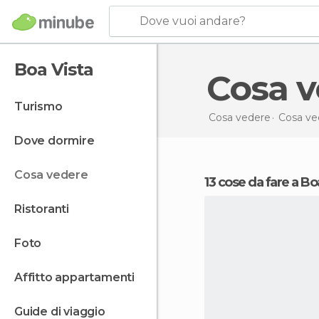
Dove vuoi andare?
Boa Vista
Cosa 
turismo
Cosa vedere
Cosa ve
dove dormire
cosa vedere
13 cose da fare a Bo
ristoranti
foto
affitto appartamenti
guide di viaggio