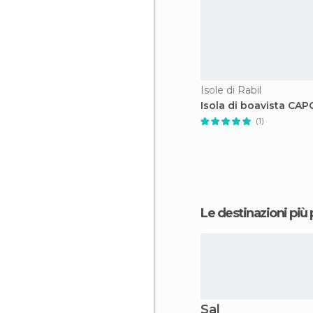
Isole di Rabil
Isola di boavista CA
(1)
Le destinazioni più
Sal