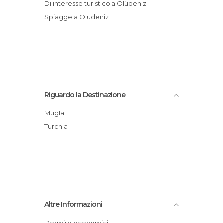
Di interesse turistico a Olüdeniz
Spiagge a Olüdeniz
Riguardo la Destinazione
Mugla
Turchia
Altre Informazioni
Dormire economici