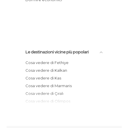
Le destinazioni vicine più popolari
Cosa vedere di Fethiye
Cosa vedere di Kalkan
Cosa vedere di Kas
Cosa vedere di Marmaris
Cosa vedere di Çıralı
Cosa vedere di Olimpos
Cosa vedere di Kemer
Cosa vedere di Antalya
Cosa vedere di Pamukkale