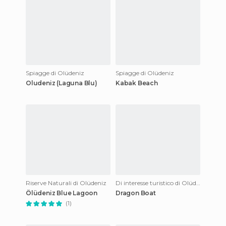
Spiagge di Olüdeniz
Spiagge di Olüdeniz
Oludeniz (Laguna Blu)
Kabak Beach
Riserve Naturali di Olüdeniz
Di interesse turistico di Olüdeniz
Ölüdeniz Blue Lagoon
Dragon Boat
(1)