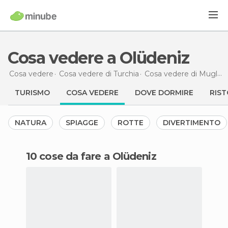
Cosa vedere a Olüdeniz
Cosa vedere
Cosa vedere di Turchia
Cosa vedere di Mugla
TURISMO
COSA VEDERE
DOVE DORMIRE
RIST
NATURA
SPIAGGE
ROTTE
DIVERTIMENTO
10 cose da fare a Olüdeniz