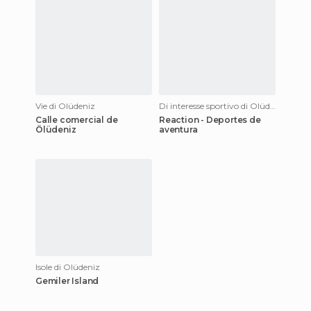
Vie di Olüdeniz
Di interesse sportivo di Olüdeniz
Calle comercial de
Reaction - Deportes de
Ölüdeniz
aventura
Isole di Olüdeniz
Gemiler Island