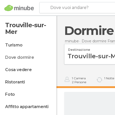
Dove vuoi andare?
Trouville-sur-
Dormire
Mer
minube
Dove dormire Fran
turismo
Destinazione
dove dormire
cosa vedere
1
Camera
1
Notte
ristoranti
2
Persone
foto
affitto appartamenti