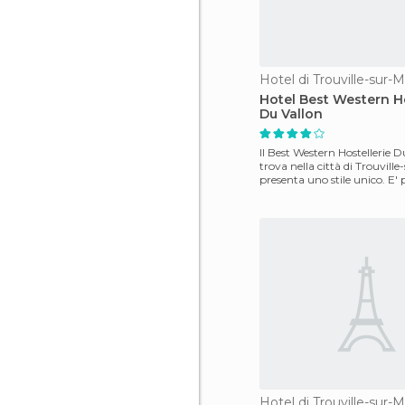
Hotel di Trouville-sur-
Hotel Best Western Ho
Du Vallon
Il Best Western Hostellerie D
trova nella città di Trouville
presenta uno stile unico. E'
in una
Hotel di Trouville-sur-