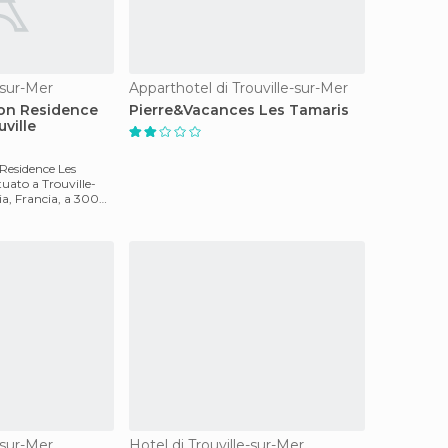
-sur-Mer
Apparthotel di Trouville-sur-Mer
ion Residence
Pierre&Vacances Les Tamaris
ville
Residence Les
tuato a Trouville-
a, Francia, a 300
-sur-Mer
Hotel di Trouville-sur-Mer