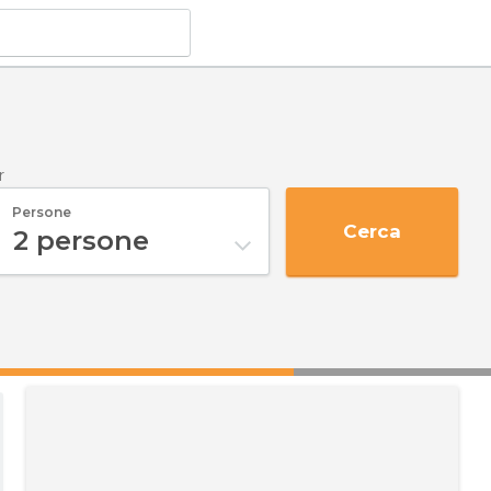
r
Persone
Cerca
2
persone