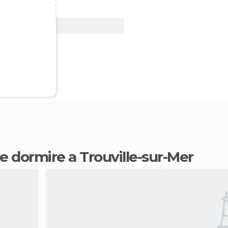
Vedi offerta
ve dormire a Trouville-sur-Mer