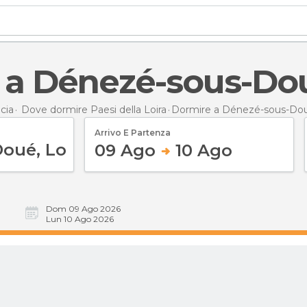
e a Dénezé-sous-Do
cia
Dove dormire Paesi della Loira
Dormire
a Dénezé-sous-Do
Arrivo E Partenza
09 Ago
10 Ago
Dom 09 Ago 2026
Lun 10 Ago 2026