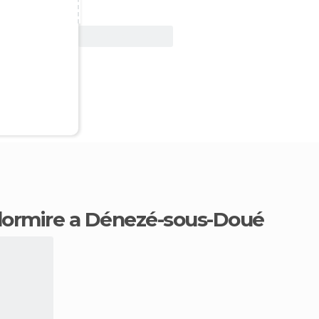
Vedi offerta
 dormire a Dénezé-sous-Doué