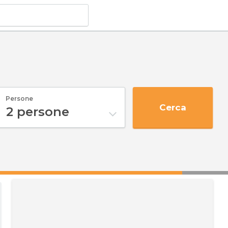
Persone
Cerca
2
persone