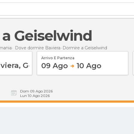
e a Geiselwind
mania
Dove dormire Baviera
Dormire
a Geiselwind
Arrivo E Partenza
09 Ago
10 Ago
Dom 09 Ago 2026
Lun 10 Ago 2026