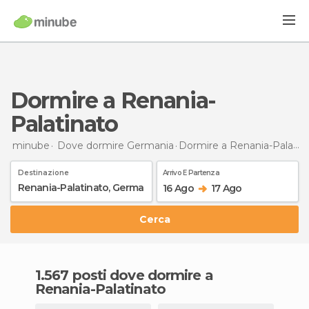
Dormire a Renania-
Palatinato
minube
Dove dormire Germania
Dormire
a Renania-Palatinato
Destinazione
Arrivo E Partenza
16 Ago
17 Ago
Cerca
1.567 posti dove dormire a
Renania-Palatinato