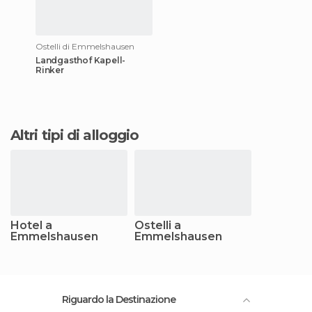
Ostelli di Emmelshausen
Landgasthof Kapell-
Rinker
Altri tipi di alloggio
Hotel a
Ostelli a
Emmelshausen
Emmelshausen
Riguardo la Destinazione