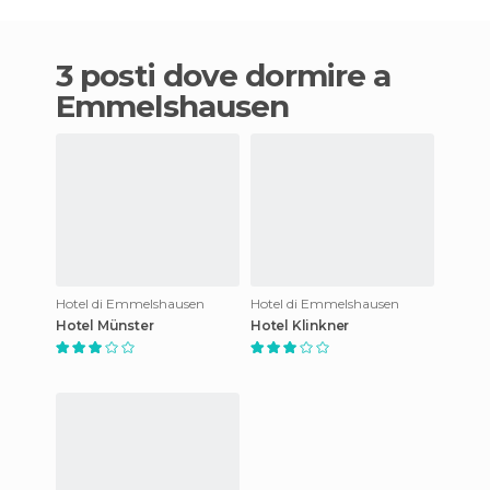
3 posti dove dormire a
Emmelshausen
Hotel di Emmelshausen
Hotel di Emmelshausen
Hotel Münster
Hotel Klinkner