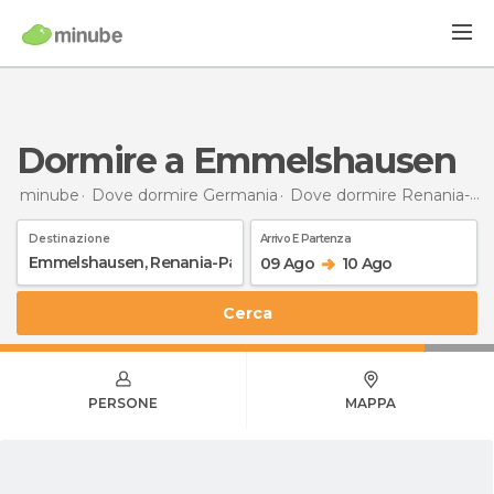
Dormire a Emmelshausen
minube
Dove dormire Germania
Dove dormire Renania-Palatinato
Destinazione
Arrivo E Partenza
09 Ago
10 Ago
Cerca
PERSONE
MAPPA