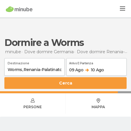
Dormire a Worms
minube
Dove dormire Germania
Dove dormire Renania-Palatinato
Destinazione
Arrivo E Partenza
09 Ago
10 Ago
Cerca
PERSONE
MAPPA