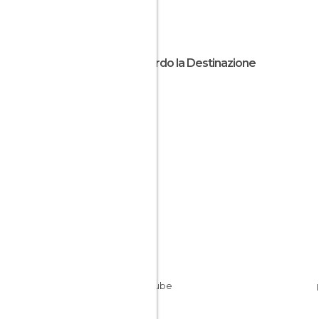
Riguardo la Destinazione
Attiki
Grecia