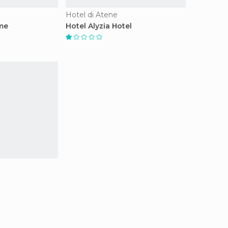
Hotel di Atene
me
Hotel Alyzia Ηotel