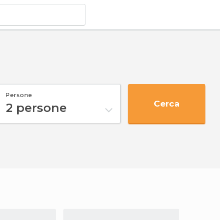
Persone
Cerca
2
persone