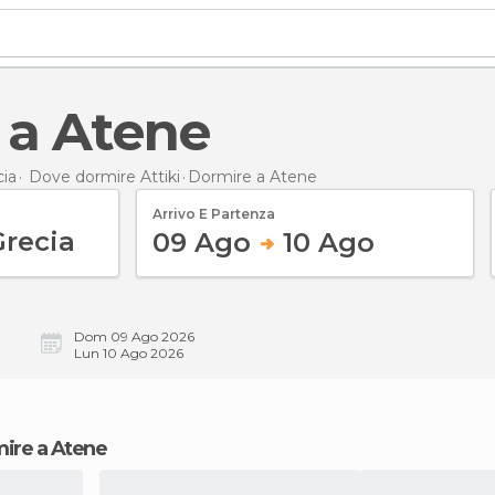
e a Atene
ia
Dove dormire Attiki
Dormire
a Atene
Arrivo E Partenza
09 Ago
10 Ago
Dom 09 Ago 2026
Lun 10 Ago 2026
mire a Atene