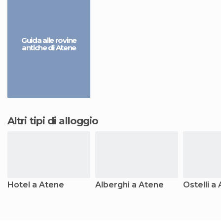
Guida alle rovine
antiche di Atene
Altri tipi di alloggio
Hotel a Atene
Alberghi a Atene
Ostelli a