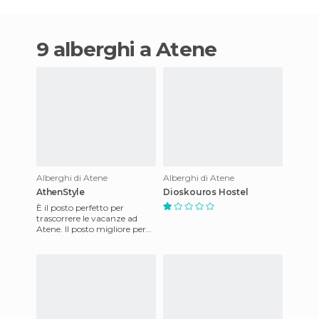
9 alberghi a Atene
Alberghi di Atene
Alberghi di Atene
AthenStyle
Dioskouros Hostel
È il posto perfetto per
trascorrere le vacanze ad
Atene. Il posto migliore per
immergersi nella cultura
greca, si trova in pieno