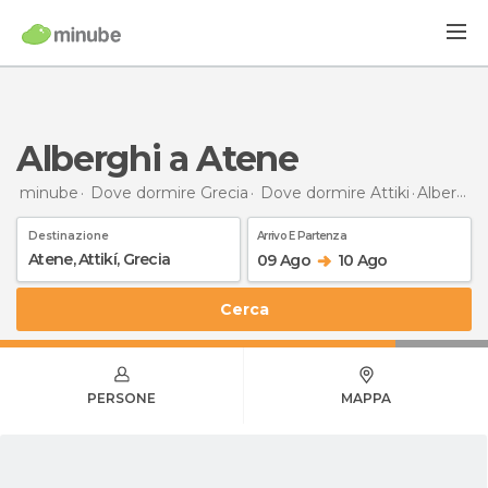
Alberghi a Atene
minube
Dove dormire Grecia
Dove dormire Attiki
Alberghi
Destinazione
Arrivo E Partenza
09 Ago
10 Ago
Cerca
PERSONE
MAPPA