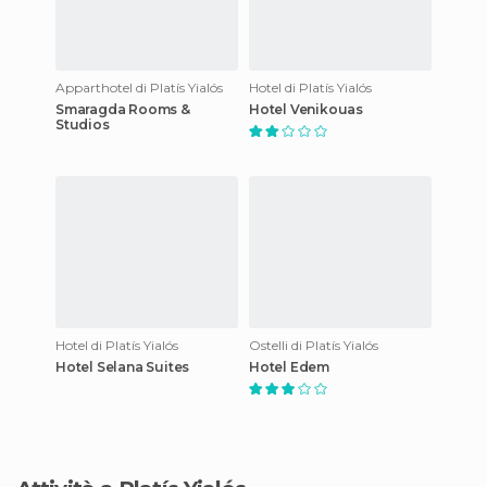
Apparthotel di Platís Yialós
Hotel di Platís Yialós
Smaragda Rooms &
Hotel Venikouas
Studios
Hotel di Platís Yialós
Ostelli di Platís Yialós
Hotel Selana Suites
Hotel Edem