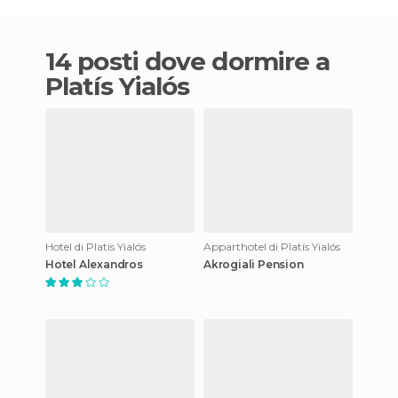
14 posti dove dormire a
Platís Yialós
Hotel di Platís Yialós
Apparthotel di Platís Yialós
Hotel Alexandros
Akrogiali Pension