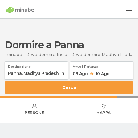
Dormire a Panna
minube
Dove dormire India
Dove dormire Madhya Pradesh
Destinazione
Arrivo E Partenza
09 Ago
10 Ago
Cerca
PERSONE
MAPPA