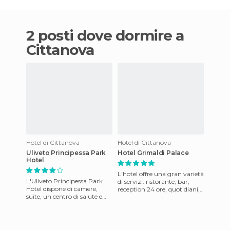
2 posti dove dormire a
Cittanova
Hotel di Cittanova
Hotel di Cittanova
Uliveto Principessa Park
Hotel Grimaldi Palace
Hotel
L'hotel offre una gran varietà
L'Uliveto Principessa Park
di servizi: ristorante, bar,
Hotel dispone di camere,
reception 24 ore, quotidiani,
suite, un centro di salute e
camere non-fumatori,
benessere, ristoranti, un bar,
stanze famigliari,
un wine bar e sale