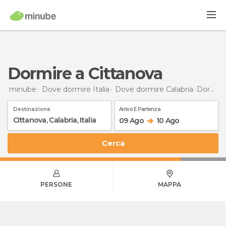
Dormire a Cittanova
minube
Dove dormire Italia
Dove dormire Calabria
Dormire
Destinazione
Arrivo E Partenza
09 Ago
10 Ago
Cerca
PERSONE
MAPPA