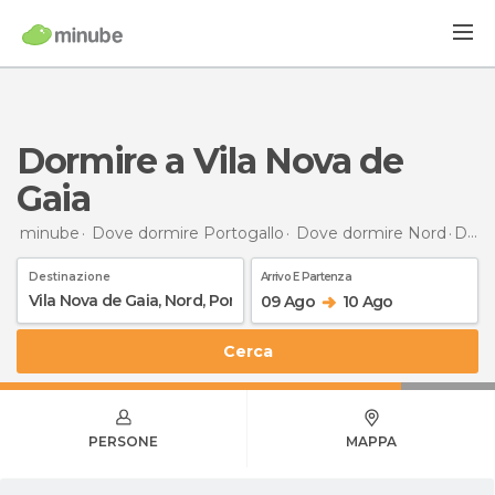
Dormire a Vila Nova de
Gaia
minube
Dove dormire Portogallo
Dove dormire Nord
Dormire
Destinazione
Arrivo E Partenza
09 Ago
10 Ago
Cerca
PERSONE
MAPPA