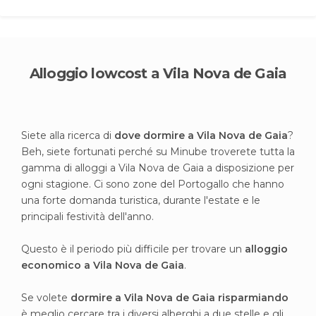
Alloggio lowcost a Vila Nova de Gaia
Siete alla ricerca di
dove dormire a Vila Nova de Gaia
?
Beh, siete fortunati perché su Minube troverete tutta la
gamma di alloggi a Vila Nova de Gaia a disposizione per
ogni stagione. Ci sono zone del Portogallo che hanno
una forte domanda turistica, durante l'estate e le
principali festività dell'anno.
Questo è il periodo più difficile per trovare un
alloggio
economico a Vila Nova de Gaia
.
Se volete
dormire a Vila Nova de Gaia risparmiando
è meglio cercare tra i diversi alberghi a due stelle e gli