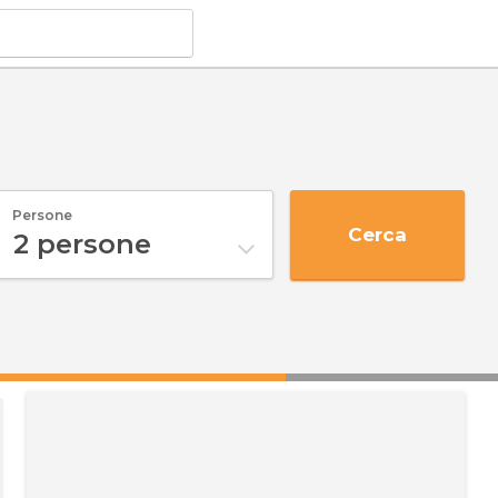
Persone
Cerca
2
persone