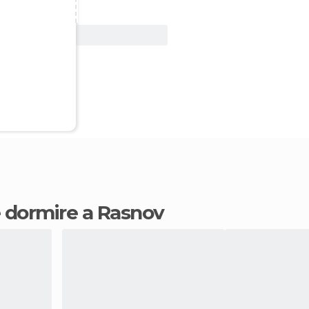
Vedi offerta
ve dormire a Rasnov