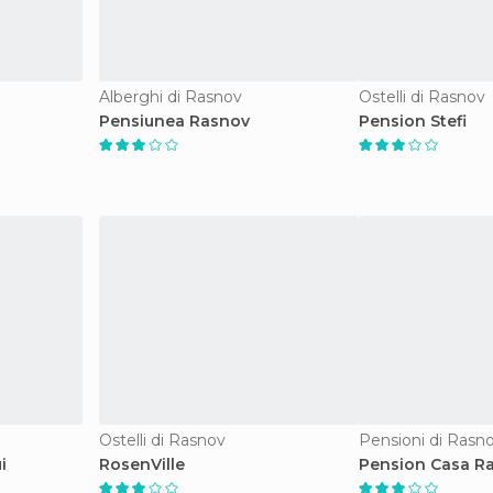
Alberghi di Rasnov
Ostelli di Rasnov
Pensiunea Rasnov
Pension Stefi
Ostelli di Rasnov
Pensioni di Rasn
i
RosenVille
Pension Casa R