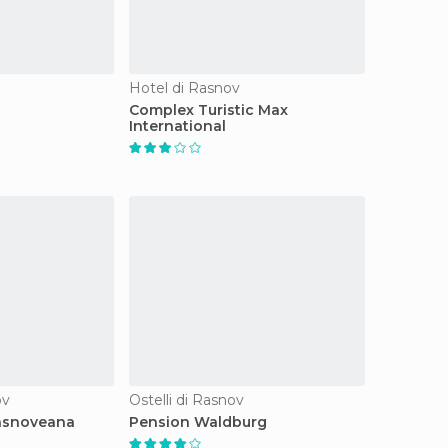
Hotel di Rasnov
Complex Turistic Max
International
ov
Ostelli di Rasnov
asnoveana
Pension Waldburg