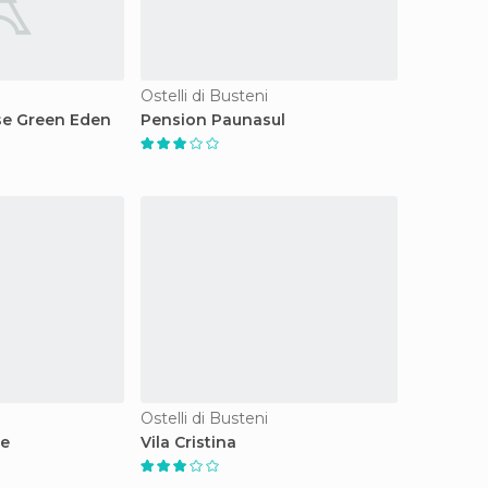
Ostelli di Busteni
se Green Eden
Pension Paunasul
Ostelli di Busteni
ce
Vila Cristina