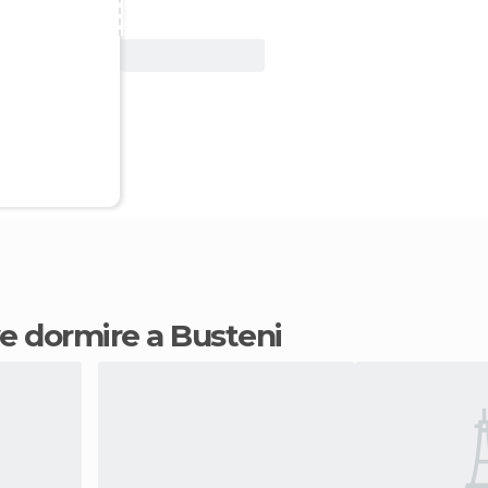
Vedi offerta
ve dormire a Busteni