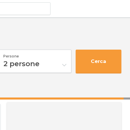
Persone
Cerca
2
persone