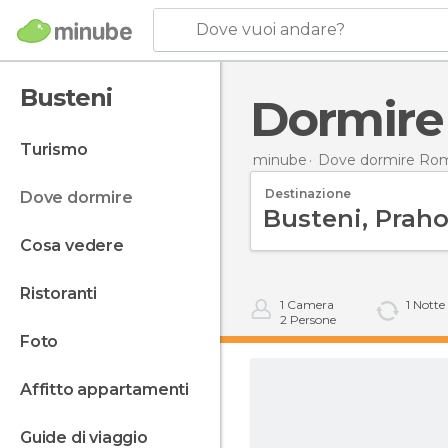
Dove vuoi andare?
Busteni
Dormire
turismo
minube
Dove dormire Ro
Destinazione
dove dormire
cosa vedere
ristoranti
1
Camera
1
Notte
2
Persone
foto
affitto appartamenti
guide di viaggio