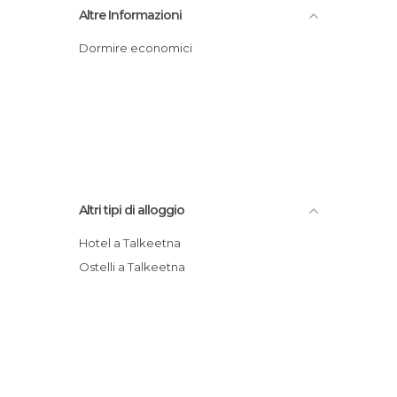
Altre Informazioni
Dormire economici
Altri tipi di alloggio
Hotel a Talkeetna
Ostelli a Talkeetna