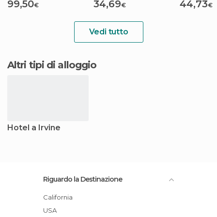
99,50
34,69
44,73
€
€
€
Vedi tutto
Altri tipi di alloggio
Hotel a Irvine
Riguardo la Destinazione
California
USA