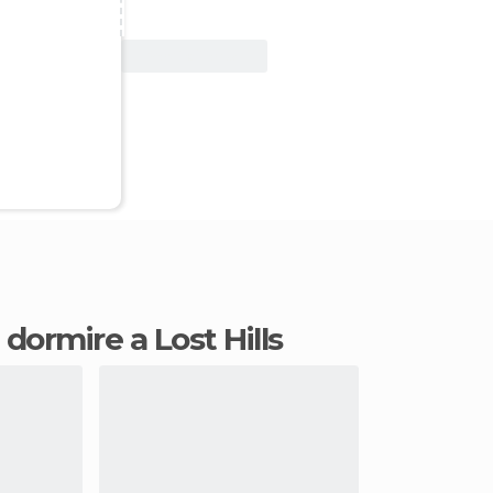
Vedi offerta
e dormire a Lost Hills