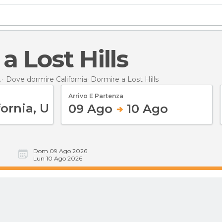
 a Lost Hills
A
Dove dormire California
Dormire
a Lost Hills
Arrivo E Partenza
09 Ago
10 Ago
Dom 09 Ago 2026
Lun 10 Ago 2026