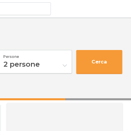
Persone
Cerca
2
persone