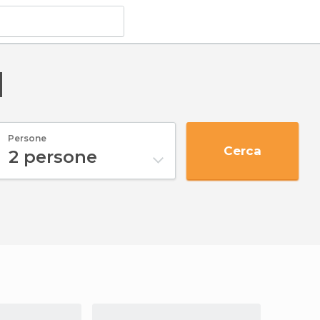
d
Persone
Cerca
2
persone