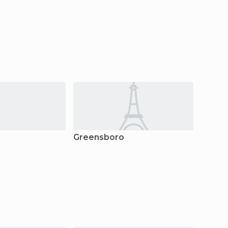
Greensboro
Nashvi