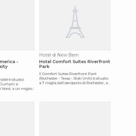
Hotel di New Bern
merica -
Hotel Comfort Suites Riverfront
sity
Park
Il Comfort Suites Riverfront Park
(Rochester - Texas - Stati Uniti) è situato
otel è situato
a 7 miglia dall'aeroporto di Rochester, a
di Durham a
11 miglia
 Nord, a un miglio