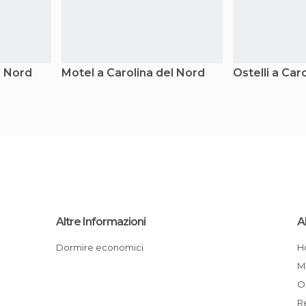
l Nord
Motel a Carolina del Nord
Ostelli a Car
Altre Informazioni
Al
Dormire economici