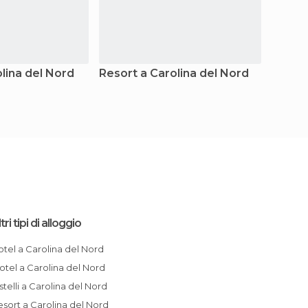
olina del Nord
Resort a Carolina del Nord
Pensio
tri tipi di alloggio
Hotel a Carolina del Nord
Motel a Carolina del Nord
Ostelli a Carolina del Nord
Resort a Carolina del Nord