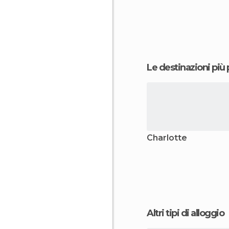
Le destinazioni più
Charlotte
Altri tipi di alloggio