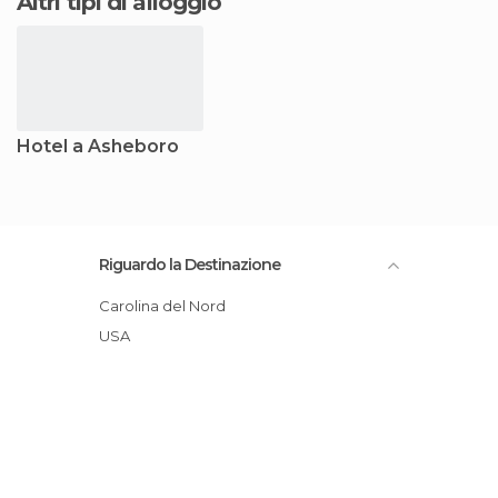
Altri tipi di alloggio
Hotel a Asheboro
Riguardo la Destinazione
Carolina del Nord
USA