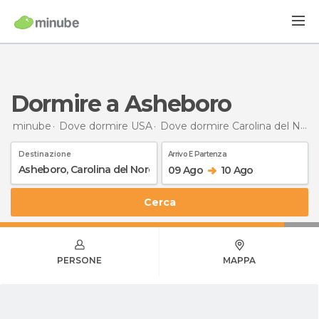
Dormire a Asheboro
minube
Dove dormire USA
Dove dormire Carolina del Nord
Destinazione
Arrivo E Partenza
09 Ago
10 Ago
Cerca
PERSONE
MAPPA