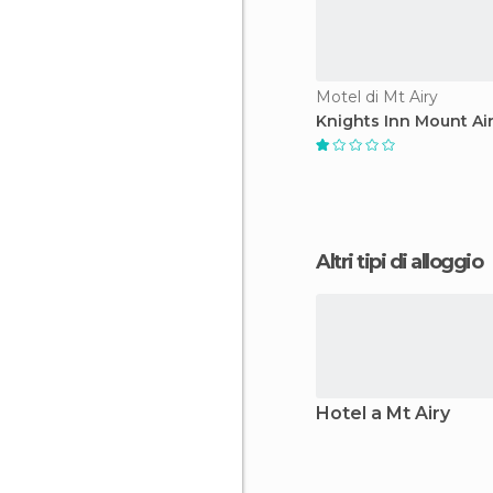
Motel di Mt Airy
Knights Inn Mount Ai
Altri tipi di alloggio
Hotel a Mt Airy