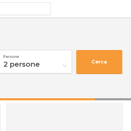
Persone
Cerca
2
persone