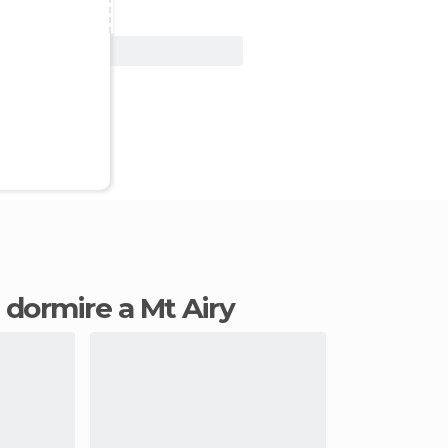
Vedi offerta
e dormire a Mt Airy