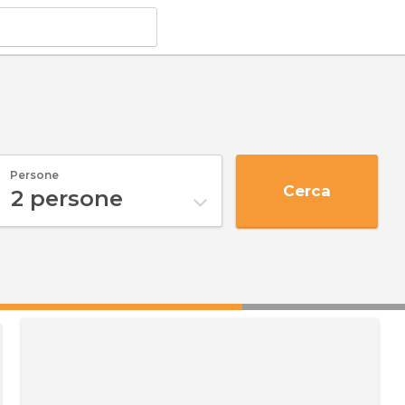
Persone
Cerca
2
persone