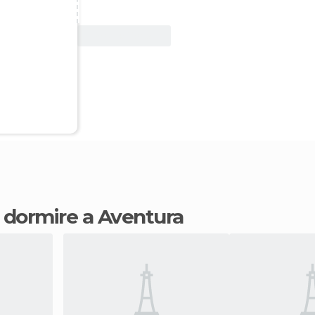
Vedi offerta
e dormire a Aventura