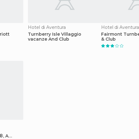
Hotel di Aventura
Hotel di Aventura
riott
Turnberry Isle Villaggio
Fairmont Turnber
vacanze And Club
& Club
®, A